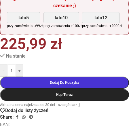
czekanie ;)
lato5
lato10
lato12
przy zamówieniu <99zł
przy zamówieniu +100zł
przy zamówieniu +2000zł
225,99
zł
Na stanie
-
+
Dodaj Do Koszyka
Kup Teraz
Aktualna cena najniższa od 30 dni - szczęściarz ;)
Dodaj do listy życzeń
Share:
EAN: