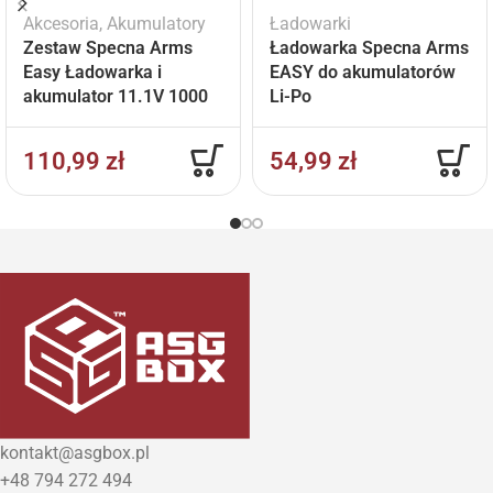
Akcesoria
,
Akumulatory
Ładowarki
Zestaw Specna Arms
Ładowarka Specna Arms
Easy Ładowarka i
EASY do akumulatorów
akumulator 11.1V 1000
Li-Po
mAh
110,99
zł
54,99
zł
kontakt@asgbox.pl
+48 794 272 494