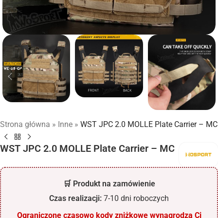
Strona główna
»
Inne
»
WST JPC 2.0 MOLLE Plate Carrier – MC
WST JPC 2.0 MOLLE Plate Carrier – MC
🛒 Produkt na zamówienie
Czas realizacji:
7-10 dni roboczych
Ograniczone czasowo kody zniżkowe wynagrodzą Ci