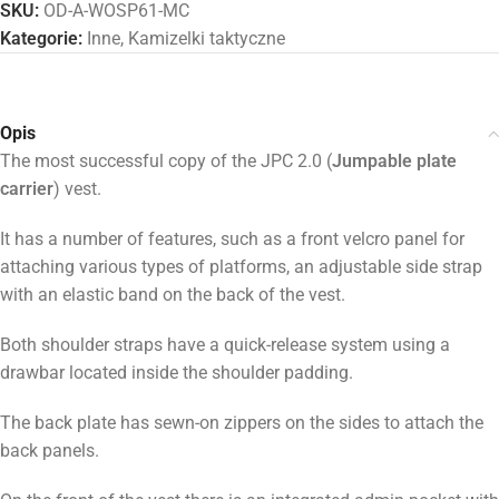
SKU:
OD-A-WOSP61-MC
Kategorie:
Inne
,
Kamizelki taktyczne
Opis
The most successful copy of the JPC 2.0 (
Jumpable plate
carrier
) vest.
It has a number of features, such as a front velcro panel for
attaching various types of platforms, an adjustable side strap
with an elastic band on the back of the vest.
Both shoulder straps have a quick-release system using a
drawbar located inside the shoulder padding.
The back plate has sewn-on zippers on the sides to attach the
back panels.