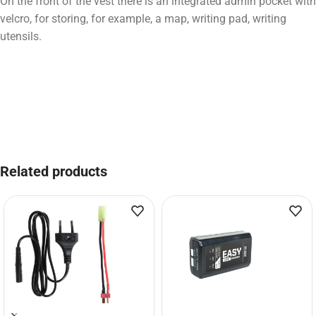
On the front of the vest there is an integrated admin pocket with
velcro, for storing, for example, a map, writing pad, writing
utensils.
Related products