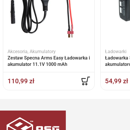
Akcesoria
,
Akumulatory
Ładowarki
Zestaw Specna Arms Easy Ładowarka i
Ładowarka 
akumulator 11.1V 1000 mAh
akumulator
110,99
zł
54,99
zł