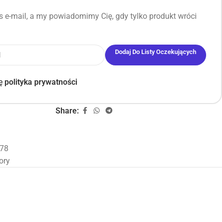
 e-mail, a my powiadomimy Cię, gdy tylko produkt wróci
Dodaj Do Listy Oczekujących
ję
polityka prywatności
Share:
78
ory