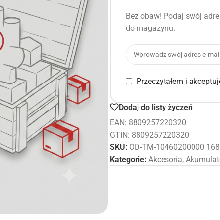
Bez obaw! Podaj swój adres
do magazynu.
Przeczytałem i akceptu
Dodaj do listy życzeń
EAN:
8809257220320
GTIN: 8809257220320
SKU:
OD-TM-10460200000 168
Kategorie:
Akcesoria
,
Akumulat