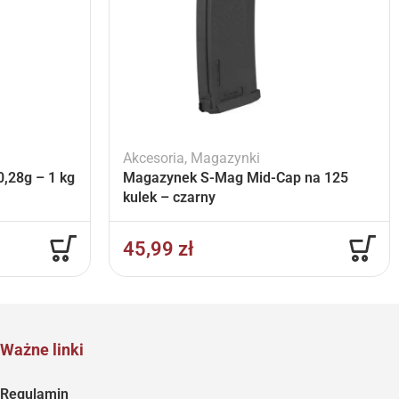
Akcesoria
,
Magazynki
,28g – 1 kg
Magazynek S-Mag Mid-Cap na 125
kulek – czarny
45,99
zł
Ważne linki
Regulamin