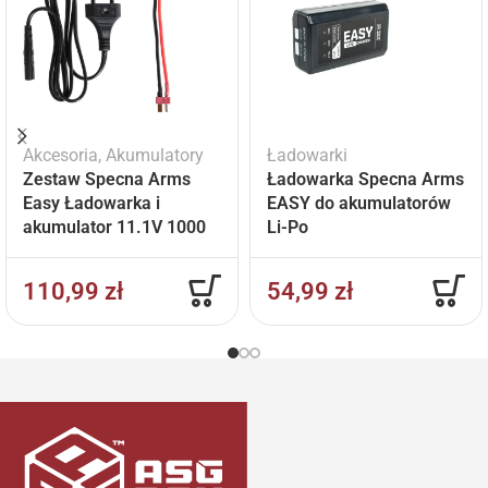
Akcesoria
,
Akumulatory
Ładowarki
Zestaw Specna Arms
Ładowarka Specna Arms
Easy Ładowarka i
EASY do akumulatorów
akumulator 11.1V 1000
Li-Po
mAh
110,99
zł
54,99
zł