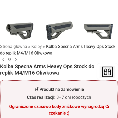
Strona główna
»
Kolby
»
Kolba Specna Arms Heavy Ops Stock
do replik M4/M16 Oliwkowa
Kolba Specna Arms Heavy Ops Stock do
replik M4/M16 Oliwkowa
🛒 Produkt na zamówienie
Czas realizacji:
3–7 dni roboczych
Ograniczone czasowo kody zniżkowe wynagrodzą Ci
czekanie ;)