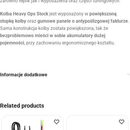
zarówno replik jak i wyposażenia oraz części tuningowych.
Kolba Heavy Ops Stock
jest wyposażony w
powiększoną
stopkę kolby
oraz
gumowe panele o antypoślizgowej fakturze
.
Sama konstrukcja kolby została powiększona, tak że
bezproblemowo mieści w sobie akumulatory dużej
pojemności
, przy zachowaniu ergonomicznego kształtu.
Informacje dodatkowe
Related products