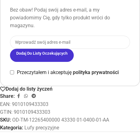
Bez obaw! Podaj swój adres e-mail, a my
powiadomimy Cię, gdy tylko produkt wróci do
magazynu.
Dodaj Do Listy Oczekujących
Przeczytałem i akceptuję
polityka prywatności
Dodaj do listy życzeń
Share:
EAN:
9010109433303
GTIN: 9010109433303
SKU:
OD-TM-12265400000 43330 01-0400-01-AA
Kategoria:
Lufy precyzyjne