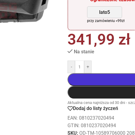
lato5
przy zamówieniu <99zł
341,99
zł
Na stanie
-
+
Aktualna cena najniższa od 30 dni - szcz
Dodaj do listy życzeń
EAN:
0810237020494
GTIN: 0810237020494
SKU:
OD-TM-10589706000 208