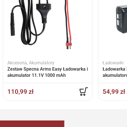
Akcesoria
,
Akumulatory
Ładowarki
Zestaw Specna Arms Easy Ładowarka i
Ładowarka 
akumulator 11.1V 1000 mAh
akumulator
110,99
zł
54,99
zł