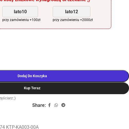
lato10
lato12
przy zamówieniu +100zł
przy zamówieniu +2000zł
Dodaj Do Koszyka
Kup Teraz
ęściarz ;)
Share:
74 KTP-KA003-00A