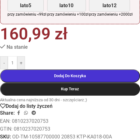
lato5
lato10
lato12
przy zamówieniu <99zł
przy zamówieniu +100zł
przy zamówieniu +2000zł
160,99
zł
Na stanie
-
+
Dodaj Do Koszyka
Kup Teraz
Aktualna cena najniższa od 30 dni - szczęściarz ;)
Dodaj do listy życzeń
Share:
EAN:
0810237020753
GTIN: 0810237020753
SKU:
OD-TM-10587700000 20853 KTP-KA018-00A