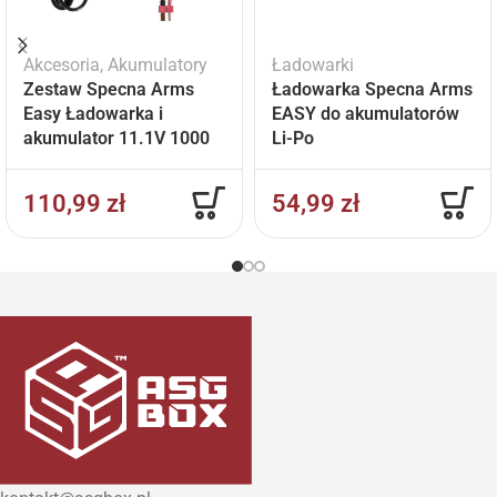
Akcesoria
,
Akumulatory
Ładowarki
Zestaw Specna Arms
Ładowarka Specna Arms
Easy Ładowarka i
EASY do akumulatorów
akumulator 11.1V 1000
Li-Po
mAh
110,99
zł
54,99
zł