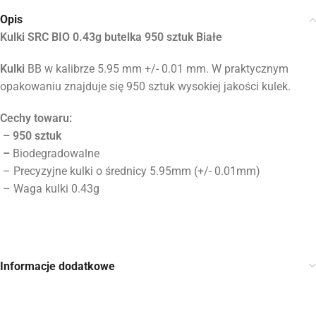
Opis
Kulki SRC BIO 0.43g butelka 950 sztuk Białe
Kulki
BB w kalibrze 5.95 mm +/- 0.01 mm. W praktycznym
opakowaniu znajduje się 950 sztuk wysokiej jakości kulek.
Cechy towaru:
– 950 sztuk
–
Biodegradowalne
– Precyzyjne kulki o średnicy 5.95mm (+/- 0.01mm)
– Waga kulki 0.43g
Informacje dodatkowe