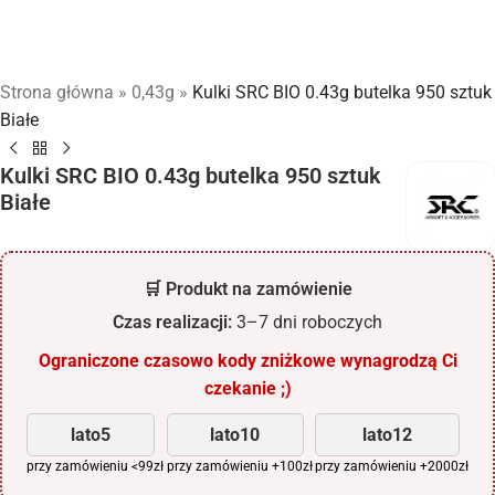
Strona główna
»
0,43g
»
Kulki SRC BIO 0.43g butelka 950 sztuk
Białe
Kulki SRC BIO 0.43g butelka 950 sztuk
Białe
🛒 Produkt na zamówienie
Czas realizacji:
3–7 dni roboczych
Ograniczone czasowo kody zniżkowe wynagrodzą Ci
czekanie ;)
lato5
lato10
lato12
przy zamówieniu <99zł
przy zamówieniu +100zł
przy zamówieniu +2000zł