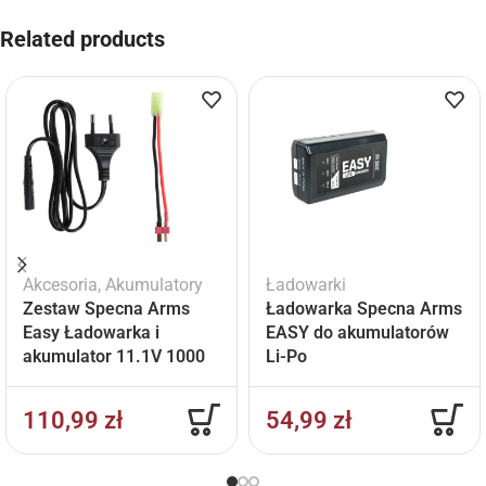
Related products
Akcesoria
,
Akumulatory
Ładowarki
Zestaw Specna Arms
Ładowarka Specna Arms
Easy Ładowarka i
EASY do akumulatorów
akumulator 11.1V 1000
Li-Po
mAh
110,99
zł
54,99
zł