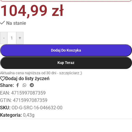
104,99
zł
Na stanie
-
+
Dodaj Do Koszyka
Kup Teraz
Aktualna cena najniższa od 30 dni - szczęściarz ;)
Dodaj do listy życzeń
Share:
EAN:
4715997087359
GTIN: 4715997087359
SKU:
OD-G-SRC-16-046632-00
Kategoria:
0,43g