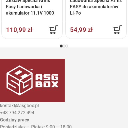
Zestaw Specna Arms
Ładowarka Specna Arms
Easy Ładowarka i
EASY do akumulatorów
akumulator 11.1V 1000
Li-Po
mAh
110,99
zł
54,99
zł
kontakt@asgbox.pl
+48 794 272 494
Godziny pracy
Poniedziałek – Piątek: 9:00 – 18:00