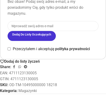
Bez obaw! Podaj swój adres e-mail, a my
powiadomimy Cię, gdy tylko produkt wróci do
magazynu.
Dodaj Do Listy Oczekujących
Przeczytałem i akceptuję
polityka prywatności
Dodaj do listy życzeń
Share:
EAN:
4711123130005
GTIN: 4711123130005
SKU:
OD-TM-10495000000 18218
Kategoria:
Magazynki