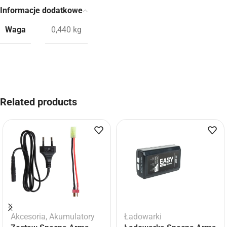
Informacje dodatkowe
Waga
0,440 kg
Related products
Akcesoria
,
Akumulatory
Ładowarki