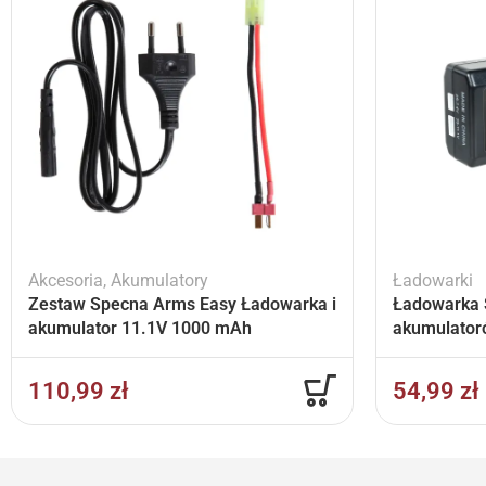
Akcesoria
,
Akumulatory
Ładowarki
Zestaw Specna Arms Easy Ładowarka i
Ładowarka 
akumulator 11.1V 1000 mAh
akumulator
110,99
zł
54,99
zł