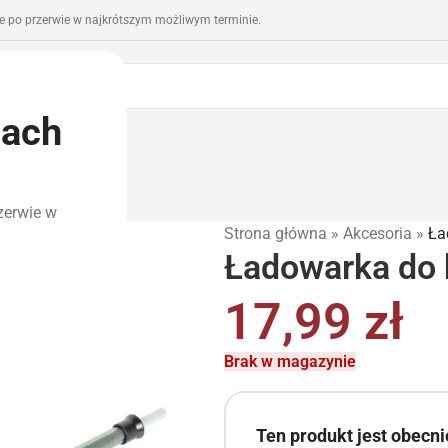
 po przerwie w najkrótszym możliwym terminie.
iach
romocje
Outlet
zerwie w
Strona główna
»
Akcesoria
»
Ła
Ładowarka do k
17,99
zł
Brak w magazynie
Ten produkt jest obecn