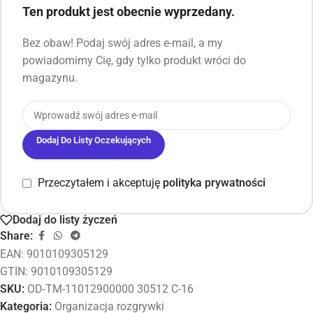
Ten produkt jest obecnie wyprzedany.
Bez obaw! Podaj swój adres e-mail, a my
powiadomimy Cię, gdy tylko produkt wróci do
magazynu.
Dodaj Do Listy Oczekujących
Przeczytałem i akceptuję
polityka prywatności
Dodaj do listy życzeń
Share:
EAN:
9010109305129
GTIN: 9010109305129
SKU:
OD-TM-11012900000 30512 C-16
Kategoria:
Organizacja rozgrywki