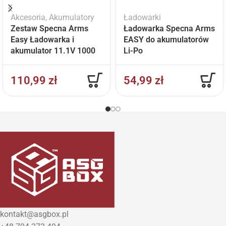
Akcesoria
,
Akumulatory
Ładowarki
Zestaw Specna Arms
Ładowarka Specna Arms
Easy Ładowarka i
EASY do akumulatorów
akumulator 11.1V 1000
Li-Po
mAh
110,99
zł
54,99
zł
kontakt@asgbox.pl