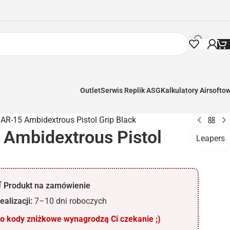
Outlet
Serwis Replik ASG
Kalkulatory Airsofto
AR-15 Ambidextrous Pistol Grip Black
 Ambidextrous Pistol
Leapers
 Produkt na zamówienie
ealizacji:
7–10 dni roboczych
 kody zniżkowe wynagrodzą Ci czekanie ;)