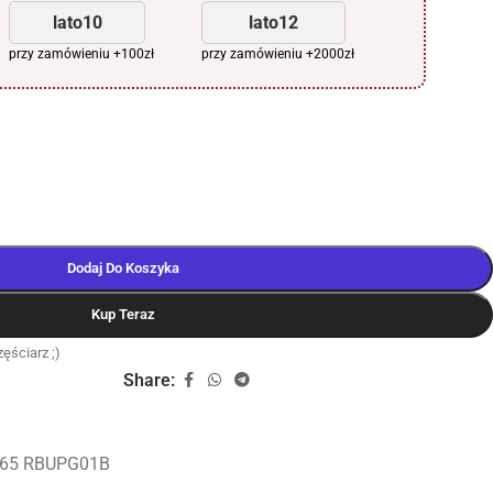
lato10
lato12
przy zamówieniu +100zł
przy zamówieniu +2000zł
Dodaj Do Koszyka
Kup Teraz
ęściarz ;)
Share:
565 RBUPG01B