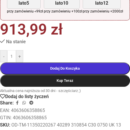
lato5
lato10
lato12
przy zamówieniu <99zł
przy zamówieniu +100zł
przy zamówieniu +2000zł
913,99
zł
Na stanie
-
+
Dodaj Do Koszyka
Kup Teraz
Aktualna cena najniższa od 30 dni - szczęściarz ;)
Dodaj do listy życzeń
Share:
EAN:
4063606358865
GTIN: 4063606358865
SKU:
OD-TM-11350220267 40289 310854 C30 0750 UK 13