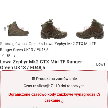
Strona główna
»
Odzież
»
Lowa Zephyr Mk2 GTX Mid TF
Ranger Green UK13 / EU48,5
Lowa Zephyr Mk2 GTX Mid TF Ranger
Lowa
Green UK13 / EU48,5
🛒 Produkt na zamówienie
Czas realizacji:
7–10 dni roboczych
Ograniczone czasowo kody zniżkowe wynagrodzą Ci
czekanie ;)