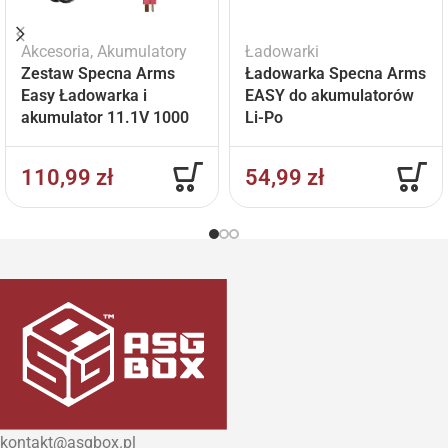
Akcesoria
,
Akumulatory
Ładowarki
Zestaw Specna Arms
Ładowarka Specna Arms
Easy Ładowarka i
EASY do akumulatorów
akumulator 11.1V 1000
Li-Po
mAh
110,99
zł
54,99
zł
kontakt@asgbox.pl