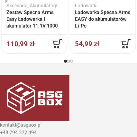
Akcesoria
,
Akumulatory
Ładowarki
Zestaw Specna Arms
Ładowarka Specna Arms
Easy Ładowarka i
EASY do akumulatorów
akumulator 11.1V 1000
Li-Po
mAh
110,99
zł
54,99
zł
kontakt@asgbox.pl
+48 794 272 494