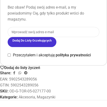
Bez obaw! Podaj swój adres e-mail, a my
powiadomimy Cię, gdy tylko produkt wróci do
magazynu.
Dodaj Do Listy Oczekujących
Przeczytałem i akceptuję
polityka prywatności
Dodaj do listy życzeń
Share:
EAN:
5902543289056
GTIN: 5902543289056
SKU:
OD-G-TOR-05-027177-00
Kategorie:
Akcesoria
,
Magazynki