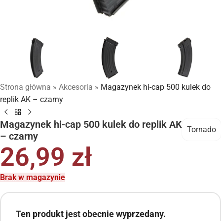
Strona główna
»
Akcesoria
»
Magazynek hi-cap 500 kulek do
replik AK – czarny
Magazynek hi-cap 500 kulek do replik AK
Tornado
– czarny
26,99
zł
Brak w magazynie
Ten produkt jest obecnie wyprzedany.