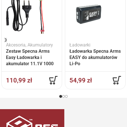
Akcesoria
,
Akumulatory
Ładowarki
Zestaw Specna Arms
Ładowarka Specna Arms
Easy Ładowarka i
EASY do akumulatorów
akumulator 11.1V 1000
Li-Po
mAh
110,99
zł
54,99
zł