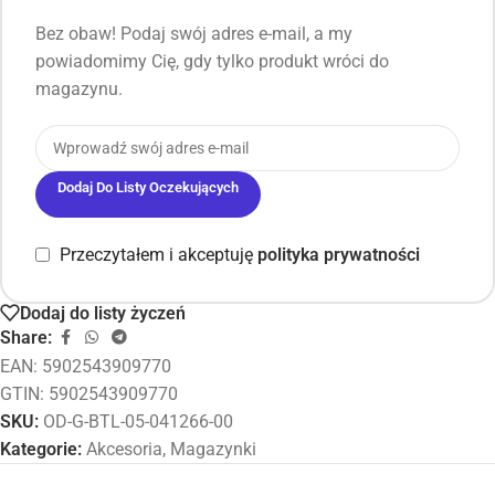
Bez obaw! Podaj swój adres e-mail, a my
powiadomimy Cię, gdy tylko produkt wróci do
magazynu.
Dodaj Do Listy Oczekujących
Przeczytałem i akceptuję
polityka prywatności
Dodaj do listy życzeń
Share:
EAN:
5902543909770
GTIN: 5902543909770
SKU:
OD-G-BTL-05-041266-00
Kategorie:
Akcesoria
,
Magazynki