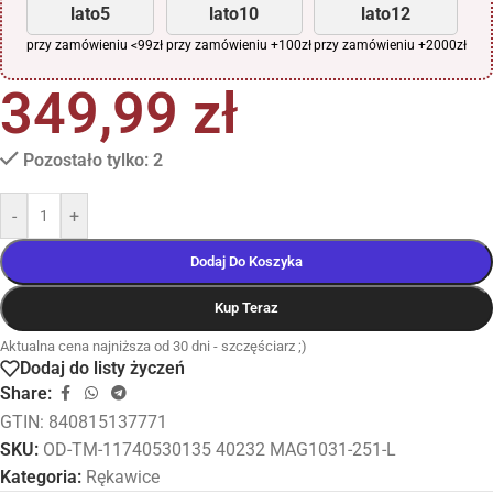
lato5
lato10
lato12
przy zamówieniu <99zł
przy zamówieniu +100zł
przy zamówieniu +2000zł
349,99
zł
Pozostało tylko: 2
-
+
Dodaj Do Koszyka
Kup Teraz
Aktualna cena najniższa od 30 dni - szczęściarz ;)
Dodaj do listy życzeń
Share:
GTIN: 840815137771
SKU:
OD-TM-11740530135 40232 MAG1031-251-L
Kategoria:
Rękawice