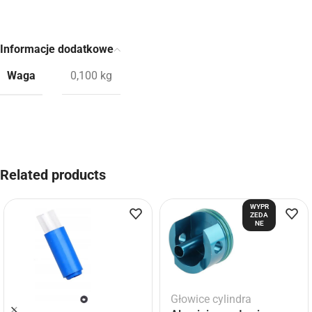
Informacje dodatkowe
Waga
0,100 kg
Related products
WYPR
ZEDA
NE
Głowice cylindra