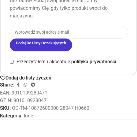
Bez obaw! Podaj swój adres e-mail, a my
powiadomimy Cię, gdy tylko produkt wróci do
magazynu.
Dodaj Do Listy Oczekujących
Przeczytałem i akceptuję
polityka prywatności
Dodaj do listy życzeń
Share:
EAN:
9010109280471
GTIN: 9010109280471
SKU:
OD-TM-10872600000 28047 H0660
Kategoria:
Inne