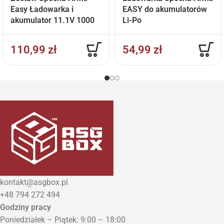
Easy Ładowarka i
EASY do akumulatorów
akumulator 11.1V 1000
Li-Po
mAh
110,99
zł
54,99
zł
kontakt@asgbox.pl
+48 794 272 494
Godziny pracy
Poniedziałek – Piątek: 9:00 – 18:00