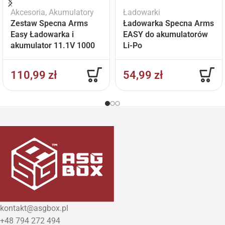
Akcesoria
,
Akumulatory
Ładowarki
Zestaw Specna Arms
Ładowarka Specna Arms
Easy Ładowarka i
EASY do akumulatorów
akumulator 11.1V 1000
Li-Po
mAh
110,99
zł
54,99
zł
kontakt@asgbox.pl
+48 794 272 494