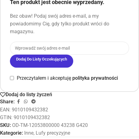
Ten produkt jest obecnie wyprzedany.
Bez obaw! Podaj swój adres e-mail, a my
powiadomimy Cię, gdy tylko produkt wróci do
magazynu.
Dodaj Do Listy Oczekujących
Przeczytałem i akceptuję
polityka prywatności
Dodaj do listy życzeń
Share:
EAN:
9010109432382
GTIN: 9010109432382
SKU:
OD-TM-12053800000 43238 G420
Kategorie:
Inne
,
Lufy precyzyjne