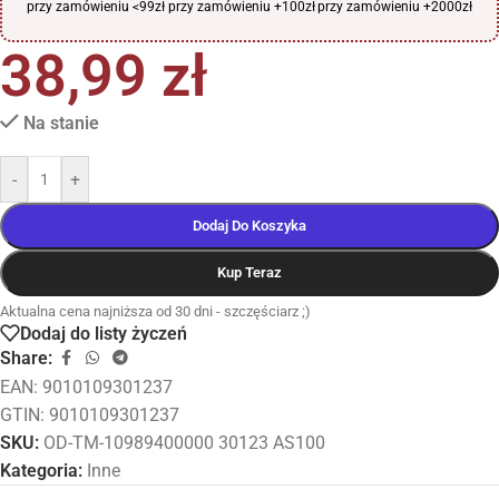
przy zamówieniu <99zł
przy zamówieniu +100zł
przy zamówieniu +2000zł
38,99
zł
Na stanie
-
+
Dodaj Do Koszyka
Kup Teraz
Aktualna cena najniższa od 30 dni - szczęściarz ;)
Dodaj do listy życzeń
Share:
EAN:
9010109301237
GTIN: 9010109301237
SKU:
OD-TM-10989400000 30123 AS100
Kategoria:
Inne