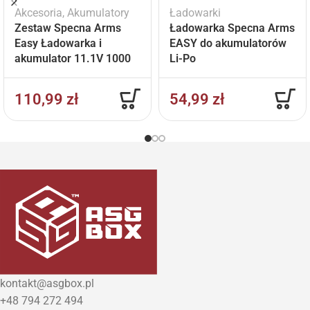
Akcesoria
,
Akumulatory
Ładowarki
Zestaw Specna Arms
Ładowarka Specna Arms
Easy Ładowarka i
EASY do akumulatorów
akumulator 11.1V 1000
Li-Po
mAh
110,99
zł
54,99
zł
kontakt@asgbox.pl
+48 794 272 494