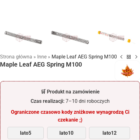
Strona główna
»
Inne
»
Maple Leaf AEG Spring M100
Maple Leaf AEG Spring M100
🛒 Produkt na zamówienie
Czas realizacji:
7–10 dni roboczych
Ograniczone czasowo kody zniżkowe wynagrodzą Ci
czekanie ;)
lato5
lato10
lato12