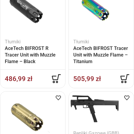
Tłumiki
Tłumiki
AceTech BIFROST R
AceTech BIFROST Tracer
Tracer Unit with Muzzle
Unit with Muzzle Flame –
Flame – Black
Titanium
486,99
zł
505,99
zł
Repliki Gazowe (GBB)