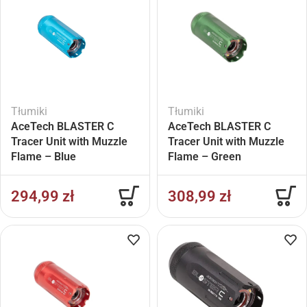
Tłumiki
Tłumiki
AceTech BLASTER C
AceTech BLASTER C
Tracer Unit with Muzzle
Tracer Unit with Muzzle
Flame – Blue
Flame – Green
294,99
zł
308,99
zł