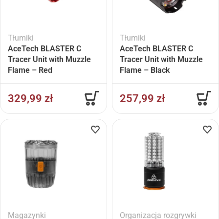
Tłumiki
Tłumiki
AceTech BLASTER C
AceTech BLASTER C
Tracer Unit with Muzzle
Tracer Unit with Muzzle
Flame – Red
Flame – Black
329,99
zł
257,99
zł
Magazynki
Organizacja rozgrywki