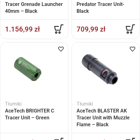
Tracer Grenade Launcher
Predator Tracer Unit-
40mm – Black
Black
1.156,99
zł
709,99
zł
Tłumiki
Tłumiki
AceTech BRIGHTER C
AceTech BLASTER AK
Tracer Unit – Green
Tracer Unit with Muzzle
Flame – Black