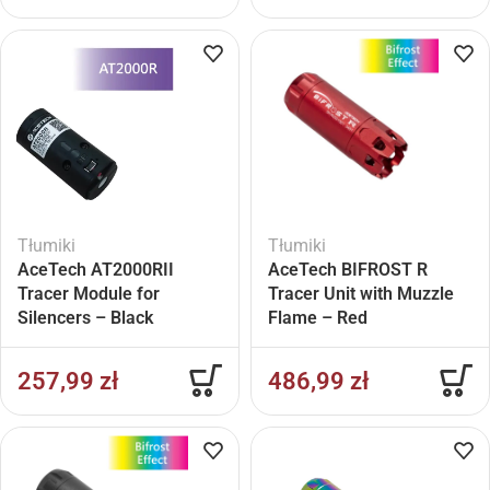
Tłumiki
Tłumiki
AceTech AT2000RII
AceTech BIFROST R
Tracer Module for
Tracer Unit with Muzzle
Silencers – Black
Flame – Red
257,99
zł
486,99
zł