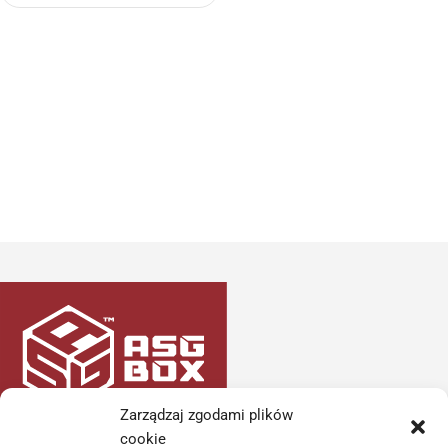
Zarządzaj zgodami plików
cookie
kontakt@asgbox.pl