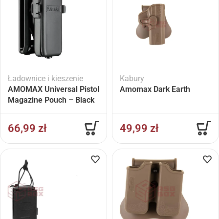
Ładownice i kieszenie
Kabury
AMOMAX Universal Pistol
Amomax Dark Earth
Magazine Pouch – Black
66,99
zł
49,99
zł