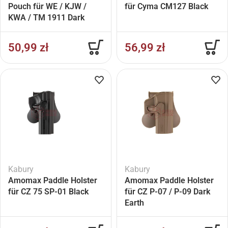
Pouch für WE / KJW /
für Cyma CM127 Black
KWA / TM 1911 Dark
Earth
50,99
zł
56,99
zł
Kabury
Kabury
Amomax Paddle Holster
Amomax Paddle Holster
für CZ 75 SP-01 Black
für CZ P-07 / P-09 Dark
Earth