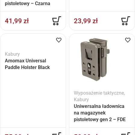
pistoletowy – Czarna
41,99
zł
23,99
zł
Kabury
Amomax Universal
Paddle Holster Black
Wyposażenie taktyczne
,
Kabury
Uniwersalna ładownica
na magazynek
pistoletowy gen 2 – FDE