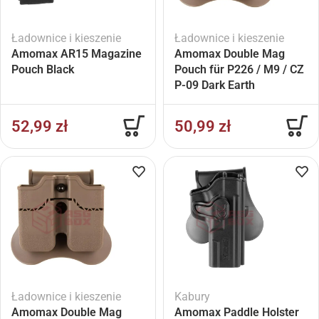
Ładownice i kieszenie
Ładownice i kieszenie
Amomax AR15 Magazine
Amomax Double Mag
Pouch Black
Pouch für P226 / M9 / CZ
P-09 Dark Earth
52,99
zł
50,99
zł
Ładownice i kieszenie
Kabury
Amomax Double Mag
Amomax Paddle Holster