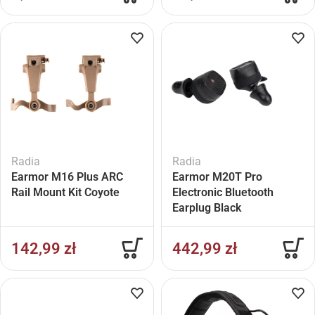
Radia
Radia
Earmor M16 Plus ARC
Earmor M20T Pro
Rail Mount Kit Coyote
Electronic Bluetooth
Earplug Black
142,99
zł
442,99
zł