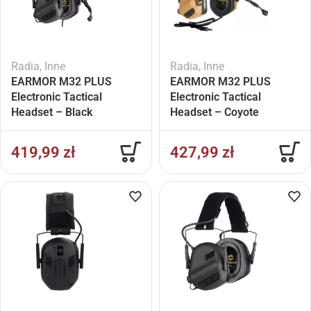
Radia
,
Inne
Radia
,
Inne
EARMOR M32 PLUS
EARMOR M32 PLUS
Electronic Tactical
Electronic Tactical
Headset – Black
Headset – Coyote
419,99
zł
427,99
zł