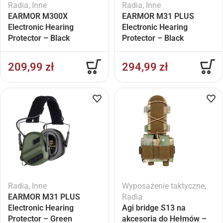
Radia
,
Inne
Radia
,
Inne
EARMOR M300X
EARMOR M31 PLUS
Electronic Hearing
Electronic Hearing
Protector – Black
Protector – Black
209,99
zł
294,99
zł
Radia
,
Inne
Wyposażenie taktyczne
,
EARMOR M31 PLUS
Radia
Electronic Hearing
Agi bridge S13 na
Protector – Green
akcesoria do Hełmów –