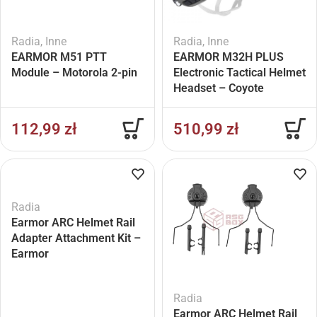
Radia
,
Inne
Radia
,
Inne
EARMOR M51 PTT
EARMOR M32H PLUS
Module – Motorola 2-pin
Electronic Tactical Helmet
Headset – Coyote
112,99
zł
510,99
zł
Radia
Earmor ARC Helmet Rail
Adapter Attachment Kit –
Earmor
Radia
Earmor ARC Helmet Rail