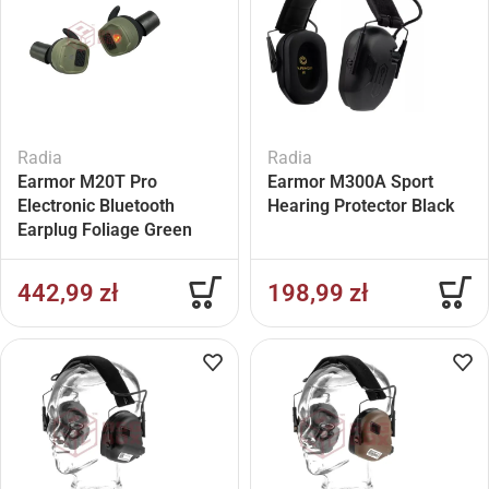
Radia
Radia
Earmor M20T Pro
Earmor M300A Sport
Electronic Bluetooth
Hearing Protector Black
Earplug Foliage Green
442,99
zł
198,99
zł