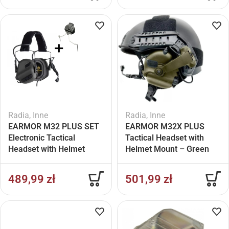
Radia
,
Inne
Radia
,
Inne
EARMOR M32 PLUS SET
EARMOR M32X PLUS
Electronic Tactical
Tactical Headset with
Headset with Helmet
Helmet Mount – Green
Mount – Black
489,99
zł
501,99
zł