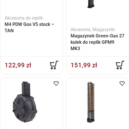
Akcesoria do replik
M4 PDW Gos V5 stock –
Akcesoria
,
Magazynki
TAN
Magazynek Green-Gas 27
kulek do replik GPM9
MK3
122,99
zł
151,99
zł