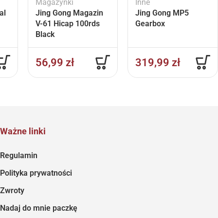
Magazynki
Inne
al
Jing Gong Magazin
Jing Gong MP5
V-61 Hicap 100rds
Gearbox
Black
56,99
zł
319,99
zł
Ważne linki
Regulamin
Polityka prywatności
Zwroty
Nadaj do mnie paczkę