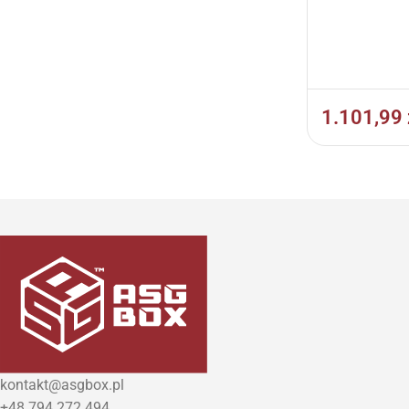
1.101,99
kontakt@asgbox.pl
+48 794 272 494