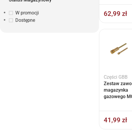
62,99
zł
W promocji
Dostępne
Części GBB
Zestaw zawo
magazynka
gazowego M
41,99
zł