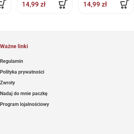
14,99
zł
14,99
zł
Ważne linki
Regulamin
Polityka prywatności
Zwroty
Nadaj do mnie paczkę
Program lojalnościowy