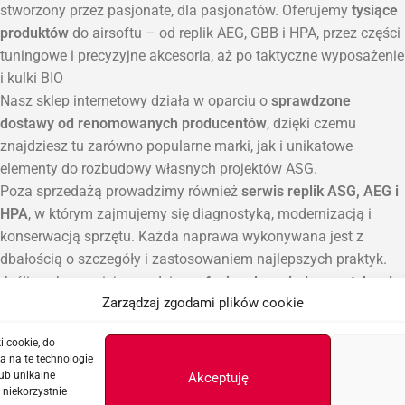
stworzony przez pasjonate, dla pasjonatów. Oferujemy
tysiące
produktów
do airsoftu – od replik AEG, GBB i HPA, przez części
tuningowe i precyzyjne akcesoria, aż po taktyczne wyposażenie
i kulki BIO
Nasz sklep internetowy działa w oparciu o
sprawdzone
dostawy od renomowanych producentów
, dzięki czemu
znajdziesz tu zarówno popularne marki, jak i unikatowe
elementy do rozbudowy własnych projektów ASG.
Poza sprzedażą prowadzimy również
serwis replik ASG, AEG i
HPA
, w którym zajmujemy się diagnostyką, modernizacją i
konserwacją sprzętu. Każda naprawa wykonywana jest z
dbałością o szczegóły i zastosowaniem najlepszych praktyk.
Jeśli szukasz miejsca, gdzie
profesjonalna wiedza spotyka się
Zarządzaj zgodami plików cookie
z pasją do ASG
, ASGBOX to właściwy wybór.
Zapraszamy do naszego punktu odbioru zamówień
sklepu
i cookie, do
airsoftowego w Szczecinie
oraz do zakupów online z szybką
a na te technologie
wysyłką na terenie całej Polski.
ub unikalne
Akceptuję
 niekorzystnie