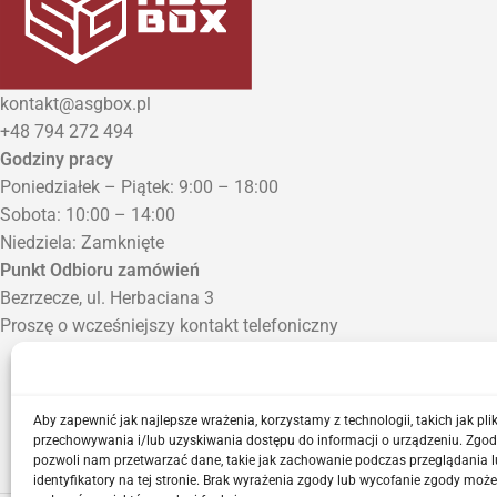
kontakt@asgbox.pl
+48 794 272 494
Godziny pracy
Poniedziałek – Piątek: 9:00 – 18:00
Sobota: 10:00 – 14:00
Niedziela: Zamknięte
Punkt Odbioru zamówień
Bezrzecze, ul. Herbaciana 3
Proszę o wcześniejszy kontakt telefoniczny
Aby zapewnić jak najlepsze wrażenia, korzystamy z technologii, takich jak plik
przechowywania i/lub uzyskiwania dostępu do informacji o urządzeniu. Zgod
pozwoli nam przetwarzać dane, takie jak zachowanie podczas przeglądania l
identyfikatory na tej stronie. Brak wyrażenia zgody lub wycofanie zgody może