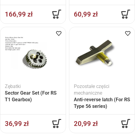
166,99
zł
60,99
zł
Zębatki
Pozostałe części
Sector Gear Set (For RS
mechaniczne
T1 Gearbox)
Anti-reverse latch (For RS
Type 56 series)
36,99
zł
20,99
zł