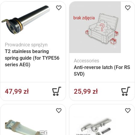
Prowadnice sprężyn
T2 stainless bearing
spring guide (for TYPE56
Accessories
series AEG)
Anti-reverse latch (For RS
SVD)
47,99
zł
25,99
zł