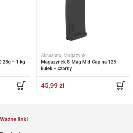
Akcesoria
,
Magazynki
,28g – 1 kg
Magazynek S-Mag Mid-Cap na 125
kulek – czarny
45,99
zł
Ważne linki