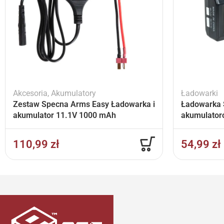
Akcesoria
,
Akumulatory
Ładowarki
Zestaw Specna Arms Easy Ładowarka i
Ładowarka 
akumulator 11.1V 1000 mAh
akumulator
110,99
zł
54,99
zł