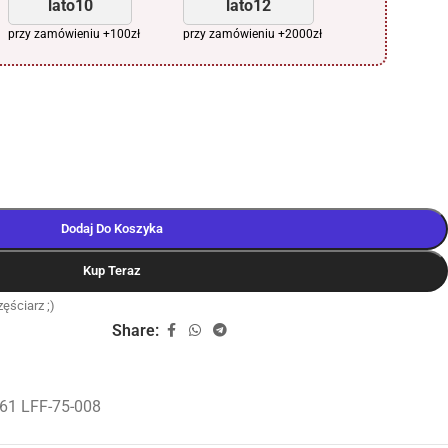
lato10
lato12
przy zamówieniu +100zł
przy zamówieniu +2000zł
Dodaj Do Koszyka
Kup Teraz
ęściarz ;)
Share:
61 LFF-75-008