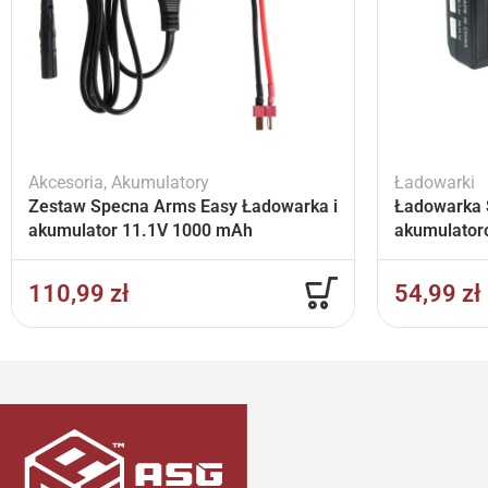
Akcesoria
,
Akumulatory
Ładowarki
Zestaw Specna Arms Easy Ładowarka i
Ładowarka 
akumulator 11.1V 1000 mAh
akumulator
110,99
zł
54,99
zł