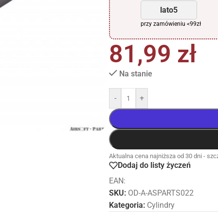
lato5
przy zamówieniu <99zł
81,99
zł
Na stanie
-
+
Aktualna cena najniższa od 30 dni - szcz
Dodaj do listy życzeń
EAN:
SKU:
OD-A-ASPARTS022
Kategoria:
Cylindry