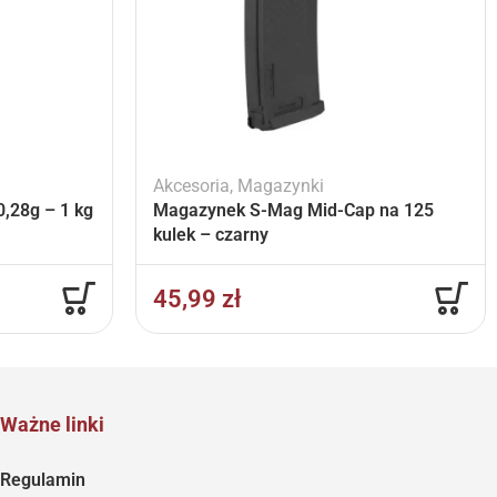
Akcesoria
,
Magazynki
,28g – 1 kg
Magazynek S-Mag Mid-Cap na 125
kulek – czarny
45,99
zł
Ważne linki
Regulamin