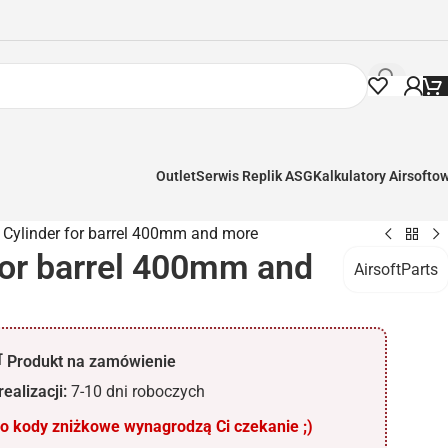
Outlet
Serwis Replik ASG
Kalkulatory Airsofto
Cylinder for barrel 400mm and more
for barrel 400mm and
AirsoftParts
 Produkt na zamówienie
ealizacji:
7-10 dni roboczych
 kody zniżkowe wynagrodzą Ci czekanie ;)