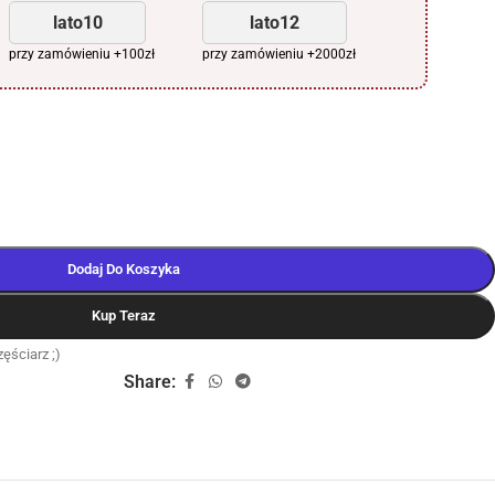
lato10
lato12
przy zamówieniu +100zł
przy zamówieniu +2000zł
Dodaj Do Koszyka
Kup Teraz
ęściarz ;)
Share: