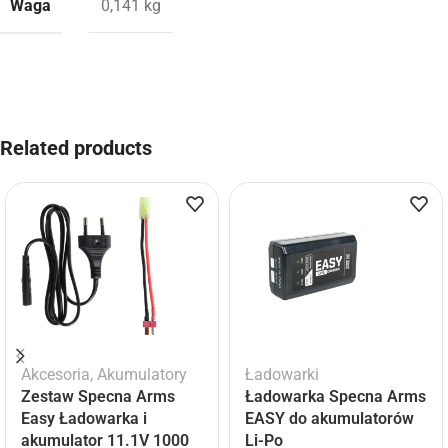
Waga
0,141 kg
Related products
Akcesoria
,
Akumulatory
Ładowarki
Zestaw Specna Arms
Ładowarka Specna Arms
Easy Ładowarka i
EASY do akumulatorów
akumulator 11.1V 1000
Li-Po