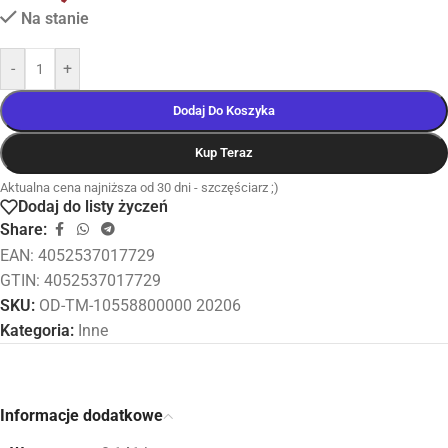
Na stanie
-
+
Dodaj Do Koszyka
Kup Teraz
Aktualna cena najniższa od 30 dni - szczęściarz ;)
Dodaj do listy życzeń
Share:
EAN:
4052537017729
GTIN: 4052537017729
SKU:
OD-TM-10558800000 20206
Kategoria:
Inne
Informacje dodatkowe