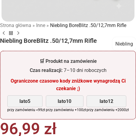
Strona główna
»
Inne
»
Niebling BoreBlitz .50/12,7mm Rifle
Niebling BoreBlitz .50/12,7mm Rifle
Niebling
🛒 Produkt na zamówienie
Czas realizacji:
7–10 dni roboczych
Ograniczone czasowo kody zniżkowe wynagrodzą Ci
czekanie ;)
lato5
lato10
lato12
przy zamówieniu <99zł
przy zamówieniu +100zł
przy zamówieniu +2000zł
96,99
zł