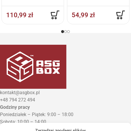
mAh
110,99
zł
54,99
zł
kontakt@asgbox.pl
+48 794 272 494
Godziny pracy
Poniedziałek – Piątek: 9:00 – 18:00
Sobota: 10:00 – 14:00
Niedziela: Zamknięte
Zarządzaj zgodami plików