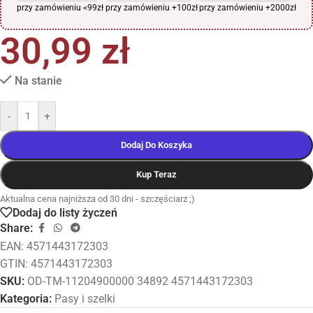
przy zamówieniu <99zł
przy zamówieniu +100zł
przy zamówieniu +2000zł
30,99
zł
Na stanie
-
+
Dodaj Do Koszyka
Kup Teraz
Aktualna cena najniższa od 30 dni - szczęściarz ;)
Dodaj do listy życzeń
Share:
EAN:
4571443172303
GTIN: 4571443172303
SKU:
OD-TM-11204900000 34892 4571443172303
Kategoria:
Pasy i szelki