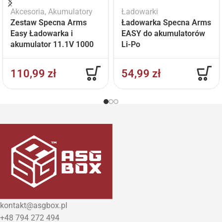
Akcesoria
,
Akumulatory
Ładowarki
Zestaw Specna Arms
Ładowarka Specna Arms
Easy Ładowarka i
EASY do akumulatorów
akumulator 11.1V 1000
Li-Po
mAh
110,99
zł
54,99
zł
kontakt@asgbox.pl
+48 794 272 494