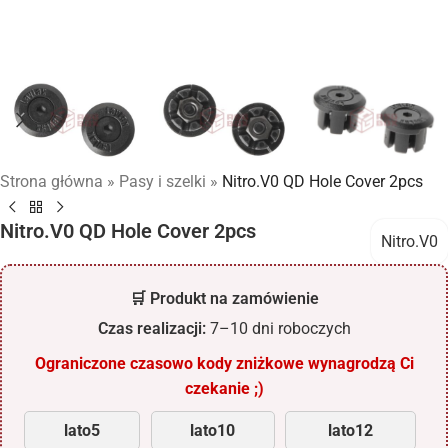
Strona główna
»
Pasy i szelki
»
Nitro.V0 QD Hole Cover 2pcs
Nitro.V0 QD Hole Cover 2pcs
Nitro.V0
🛒 Produkt na zamówienie
Czas realizacji:
7–10 dni roboczych
Ograniczone czasowo kody zniżkowe wynagrodzą Ci
czekanie ;)
lato5
lato10
lato12