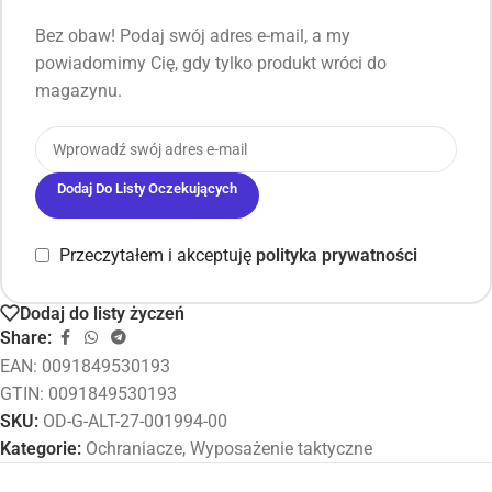
Bez obaw! Podaj swój adres e-mail, a my
powiadomimy Cię, gdy tylko produkt wróci do
magazynu.
Dodaj Do Listy Oczekujących
Przeczytałem i akceptuję
polityka prywatności
Dodaj do listy życzeń
Share:
EAN:
0091849530193
GTIN: 0091849530193
SKU:
OD-G-ALT-27-001994-00
Kategorie:
Ochraniacze
,
Wyposażenie taktyczne