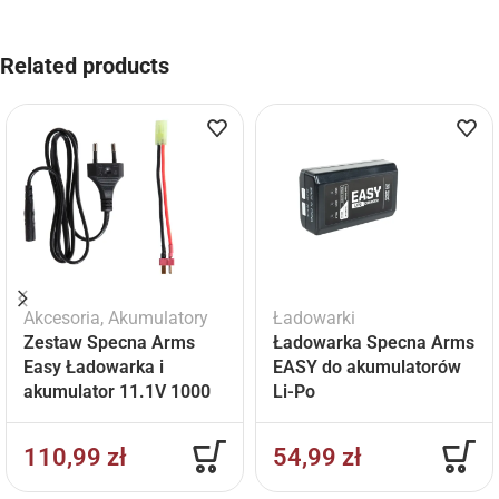
Related products
Akcesoria
,
Akumulatory
Ładowarki
Zestaw Specna Arms
Ładowarka Specna Arms
Easy Ładowarka i
EASY do akumulatorów
akumulator 11.1V 1000
Li-Po
mAh
110,99
zł
54,99
zł