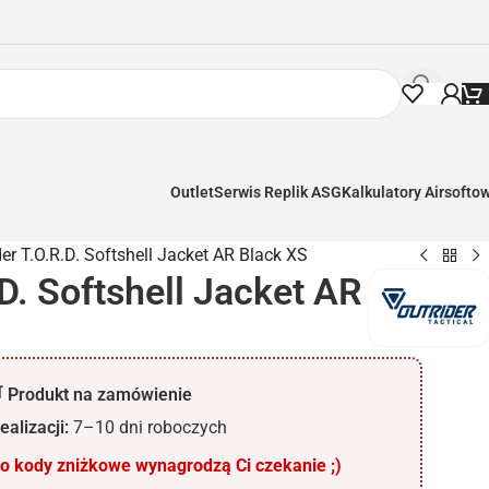
Outlet
Serwis Replik ASG
Kalkulatory Airsofto
der T.O.R.D. Softshell Jacket AR Black XS
.D. Softshell Jacket AR
 Produkt na zamówienie
ealizacji:
7–10 dni roboczych
 kody zniżkowe wynagrodzą Ci czekanie ;)