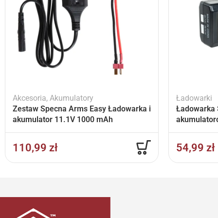
Akcesoria
,
Akumulatory
Ładowarki
Zestaw Specna Arms Easy Ładowarka i
Ładowarka 
akumulator 11.1V 1000 mAh
akumulator
110,99
zł
54,99
zł