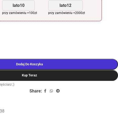
lato10
lato12
przy zamówieniu +100zł
przy zamówieniu +2000zł
Dodaj Do Koszyka
Kup Teraz
ęściarz ;)
Share:
38