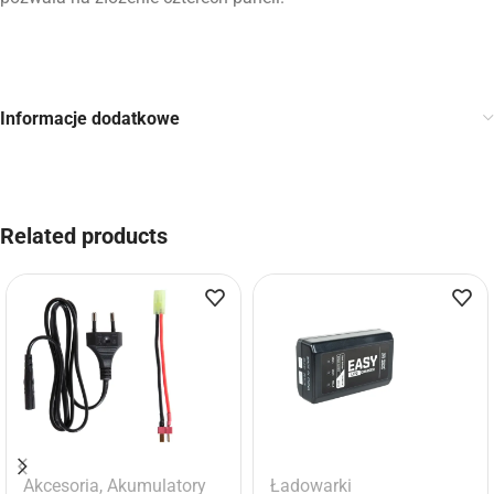
Informacje dodatkowe
Related products
Akcesoria
,
Akumulatory
Ładowarki