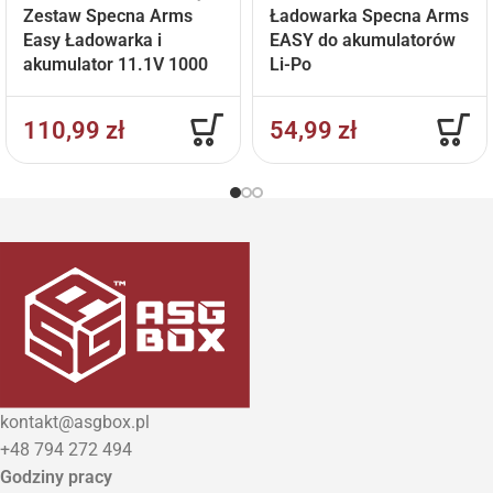
Zestaw Specna Arms
Ładowarka Specna Arms
Easy Ładowarka i
EASY do akumulatorów
akumulator 11.1V 1000
Li-Po
mAh
110,99
zł
54,99
zł
kontakt@asgbox.pl
+48 794 272 494
Godziny pracy