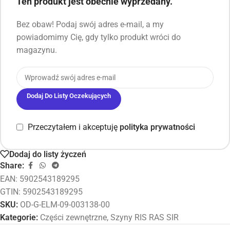
Ten produkt jest obecnie wyprzedany.
Bez obaw! Podaj swój adres e-mail, a my
powiadomimy Cię, gdy tylko produkt wróci do
magazynu.
Dodaj Do Listy Oczekujących
Przeczytałem i akceptuję
polityka prywatności
Dodaj do listy życzeń
Share:
EAN:
5902543189295
GTIN: 5902543189295
SKU:
OD-G-ELM-09-003138-00
Kategorie:
Części zewnętrzne
,
Szyny RIS RAS SIR