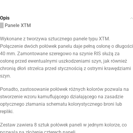
Opis
Panele XTM
Wykonane z tworzywa sztucznego panele typu XTM.
Połączenie dwóch połówek panelu daje pełną osłonę o długości
40 mm. Zamontowane szeregowo na szynie RIS służą za
osłonę przed ewentualnymi uszkodzeniami szyn, jak również
chronią dłoń strzelca przed stycznością z ostrymi krawędziami
szyn.
Ponadto, zastosowanie połówek różnych kolorów pozwala na
stworzenie wzoru kamuflującego działającego na zasadzie
optycznego złamania schematu kolorystycznego broni lub
repliki.
Zestaw zawiera 8 sztuk połówek paneli w jednym kolorze, co
pozwala na złożenie czterech paneli.