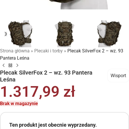
Strona główna
»
Plecaki i torby
»
Plecak SilverFox 2 – wz. 93
Pantera Leśna
Plecak SilverFox 2 – wz. 93 Pantera
Wisport
Leśna
1.317,99
zł
Brak w magazynie
Ten produkt jest obecnie wyprzedany.