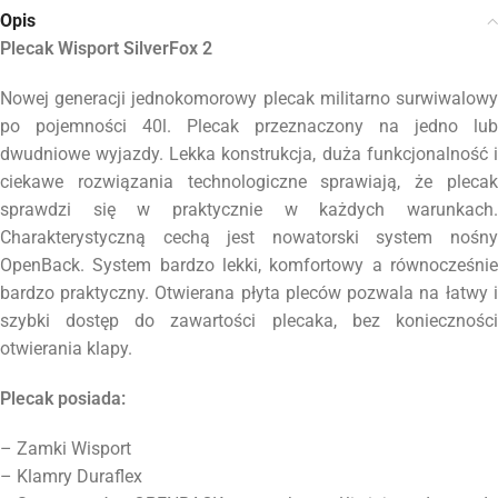
Opis
Plecak Wisport SilverFox 2
Nowej generacji jednokomorowy plecak militarno surwiwalowy
po pojemności 40l. Plecak przeznaczony na jedno lub
dwudniowe wyjazdy. Lekka konstrukcja, duża funkcjonalność i
ciekawe rozwiązania technologiczne sprawiają, że plecak
sprawdzi się w praktycznie w każdych warunkach.
Charakterystyczną cechą jest nowatorski system nośny
OpenBack. System bardzo lekki, komfortowy a równocześnie
bardzo praktyczny. Otwierana płyta pleców pozwala na łatwy i
szybki dostęp do zawartości plecaka, bez konieczności
otwierania klapy.
Plecak posiada:
– Zamki Wisport
– Klamry Duraflex