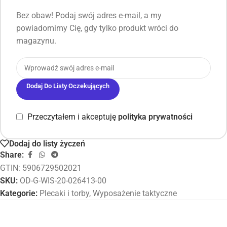
Bez obaw! Podaj swój adres e-mail, a my
powiadomimy Cię, gdy tylko produkt wróci do
magazynu.
Dodaj Do Listy Oczekujących
Przeczytałem i akceptuję
polityka prywatności
Dodaj do listy życzeń
Share:
GTIN: 5906729502021
SKU:
OD-G-WIS-20-026413-00
Kategorie:
Plecaki i torby
,
Wyposażenie taktyczne