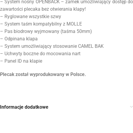
– System nośny OPENBACK – zamek umożliwiający dostęp do
zawartości plecaka bez otwierania klapy!
– Ryglowane wszystkie szwy
– System taśm kompatybilny z MOLLE
– Pas biodrowy wyjmowany (taśma 50mm)
– Odpinana klapa
– System umożliwiający stosowanie CAMEL BAK
– Uchwyty boczne do mocowania nart
– Panel ID na klapie
Plecak został wyprodukowany w Polsce.
Informacje dodatkowe