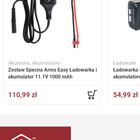
Akcesoria
,
Akumulatory
Ładowarki
Zestaw Specna Arms Easy Ładowarka i
Ładowarka 
akumulator 11.1V 1000 mAh
akumulator
110,99
zł
54,99
zł