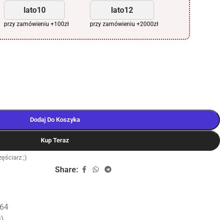
lato10
lato12
przy zamówieniu +100zł
przy zamówieniu +2000zł
Dodaj Do Koszyka
Kup Teraz
ęściarz ;)
Share:
64
B)