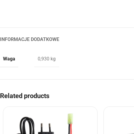
INFORMACJE DODATKOWE
Waga
0,930 kg
Related products