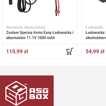
Akcesoria
,
Akumulatory
Ładowarki
Zestaw Specna Arms Easy Ładowarka i
Ładowarka 
akumulator 11.1V 1000 mAh
akumulator
110,99
zł
54,99
zł