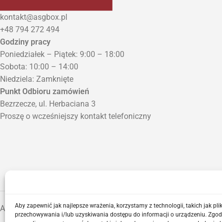
kontakt@asgbox.pl
+48 794 272 494
Godziny pracy
Poniedziałek – Piątek: 9:00 – 18:00
Sobota: 10:00 – 14:00
Niedziela: Zamknięte
Punkt Odbioru zamówień
Bezrzecze, ul. Herbaciana 3
Proszę o wcześniejszy kontakt telefoniczny
Aby zapewnić jak najlepsze wrażenia, korzystamy z technologii, takich jak plik
ASGBOX.PL © 2026
przechowywania i/lub uzyskiwania dostępu do informacji o urządzeniu. Zgod