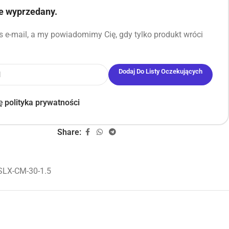
ie wyprzedany.
 e-mail, a my powiadomimy Cię, gdy tylko produkt wróci
Dodaj Do Listy Oczekujących
ję
polityka prywatności
Share:
LX-CM-30-1.5