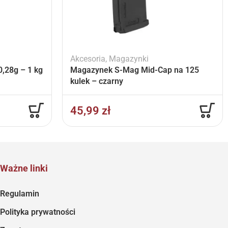
Akcesoria
,
Magazynki
,28g – 1 kg
Magazynek S-Mag Mid-Cap na 125
kulek – czarny
45,99
zł
Ważne linki
Regulamin
Polityka prywatności