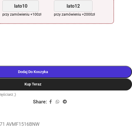
lato10
lato12
przy zamówieniu +100zł
przy zamówieniu +2000zł
Dodaj Do Koszyka
Kup Teraz
ęściarz ;)
Share:
871 AVMF1516BNW