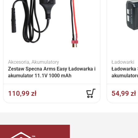
Akcesoria
,
Akumulatory
Ładowarki
Zestaw Specna Arms Easy Ładowarka i
Ładowarka 
akumulator 11.1V 1000 mAh
akumulator
110,99
zł
54,99
zł