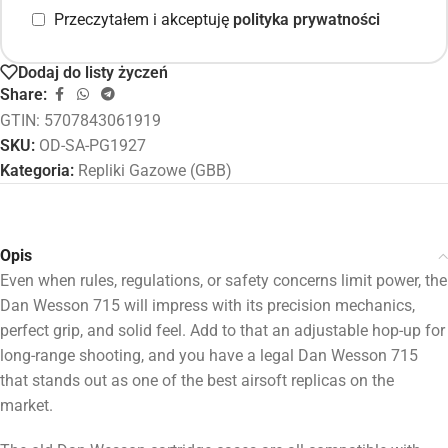
Przeczytałem i akceptuję
polityka prywatności
Dodaj do listy życzeń
Share:
GTIN: 5707843061919
SKU:
OD-SA-PG1927
Kategoria:
Repliki Gazowe (GBB)
Opis
Even when rules, regulations, or safety concerns limit power, the
Dan Wesson 715 will impress with its precision mechanics,
perfect grip, and solid feel. Add to that an adjustable hop-up for
long-range shooting, and you have a legal Dan Wesson 715
that stands out as one of the best airsoft replicas on the
market.