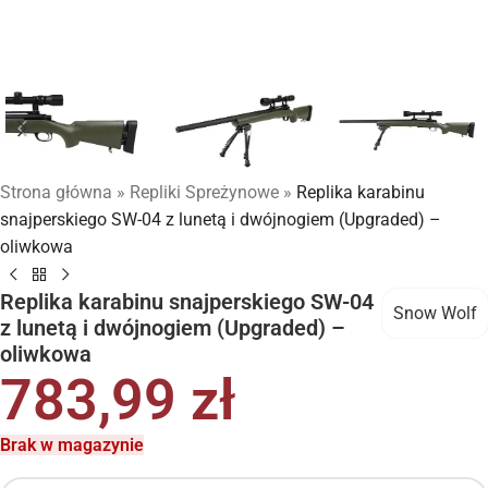
Strona główna
»
Repliki Spreżynowe
»
Replika karabinu
snajperskiego SW-04 z lunetą i dwójnogiem (Upgraded) –
oliwkowa
Replika karabinu snajperskiego SW-04
Snow Wolf
z lunetą i dwójnogiem (Upgraded) –
oliwkowa
783,99
zł
Brak w magazynie