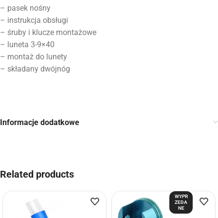
– pasek nośny
– instrukcja obsługi
– śruby i klucze montażowe
– luneta 3-9×40
– montaż do lunety
– składany dwójnóg
Informacje dodatkowe
Related products
WYPR
ZEDA
NE