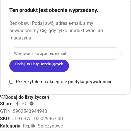
Ten produkt jest obecnie wyprzedany.
Bez obaw! Podaj swój adres e-mail, a my
powiadomimy Cię, gdy tylko produkt wróci do
magazynu.
Dodaj Do Listy Oczekujących
Przeczytałem i akceptuję
polityka prywatności
Dodaj do listy życzeń
Share:
GTIN: 5902543944948
SKU:
OD-G-SWL-03-029467-00
Kategoria:
Repliki Spreżynowe