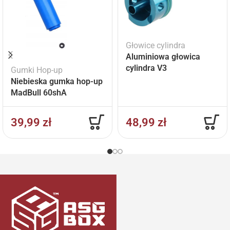
Głowice cylindra
Aluminiowa głowica
cylindra V3
Gumki Hop-up
Niebieska gumka hop-up
MadBull 60shA
39,99
zł
48,99
zł