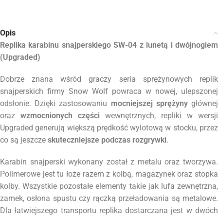
Opis
Replika karabinu snajperskiego SW-04 z lunetą i dwójnogiem
(Upgraded)
Dobrze znana wśród graczy seria sprężynowych replik
snajperskich firmy Snow Wolf powraca w nowej, ulepszonej
odsłonie. Dzięki zastosowaniu
mocniejszej sprężyny
głównej
oraz
wzmocnionych części
wewnętrznych, repliki w wersji
Upgraded generują większą prędkość wylotową w stocku, przez
co są jeszcze
skuteczniejsze podczas rozgrywki
.
Karabin snajperski wykonany został z metalu oraz tworzywa.
Polimerowe jest tu łoże razem z kolbą, magazynek oraz stopka
kolby. Wszystkie pozostałe elementy takie jak lufa zewnętrzna,
zamek, osłona spustu czy rączką przeładowania są metalowe.
Dla łatwiejszego transportu replika dostarczana jest w dwóch