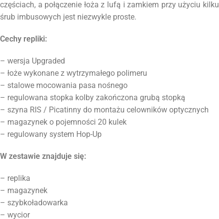
częściach, a połączenie łoża z lufą i zamkiem przy użyciu kilku
śrub imbusowych jest niezwykle proste.
Cechy repliki:
– wersja Upgraded
– łoże wykonane z wytrzymałego polimeru
– stalowe mocowania pasa nośnego
– regulowana stopka kolby zakończona grubą stopką
– szyna RIS / Picatinny do montażu celowników optycznych
– magazynek o pojemności 20 kulek
– regulowany system Hop-Up
W zestawie znajduje się:
– replika
– magazynek
– szybkoładowarka
– wycior