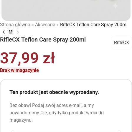
Strona główna
»
Akcesoria
»
RifleCX Teflon Care Spray 200ml
RifleCX Teflon Care Spray 200ml
RifleCX
37,99
zł
Brak w magazynie
Ten produkt jest obecnie wyprzedany.
Bez obaw! Podaj swój adres e-mail, a my
powiadomimy Cię, gdy tylko produkt wróci do
magazynu.