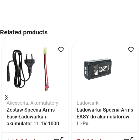
Related products
Akcesoria
,
Akumulatory
Ładowarki
Zestaw Specna Arms
Ładowarka Specna Arms
Easy Ładowarka i
EASY do akumulatorów
akumulator 11.1V 1000
Li-Po
mAh