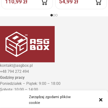
110,99
zł
54,99
zł
kontakt@asgbox.pl
+48 794 272 494
Godziny pracy
Poniedziałek – Piątek: 9:00 – 18:00
Sobota: 10:00 – 14:00
Niedziela: Zamknięte
Zarządzaj zgodami plików
Punkt Odbioru zamówień
cookie
Bezrzecze, ul. Herbaciana 3