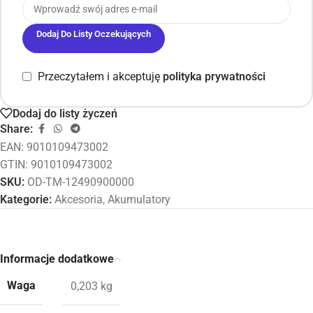
Dodaj Do Listy Oczekujących
Przeczytałem i akceptuję
polityka prywatności
Dodaj do listy życzeń
Share:
EAN:
9010109473002
GTIN: 9010109473002
SKU:
OD-TM-12490900000
Kategorie:
Akcesoria
,
Akumulatory
Informacje dodatkowe
Waga
0,203 kg