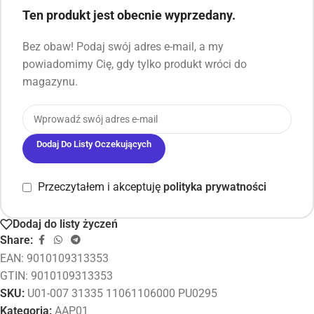
Ten produkt jest obecnie wyprzedany.
Bez obaw! Podaj swój adres e-mail, a my
powiadomimy Cię, gdy tylko produkt wróci do
magazynu.
Dodaj Do Listy Oczekujących
Przeczytałem i akceptuję
polityka prywatności
Dodaj do listy życzeń
Share:
EAN:
9010109313353
GTIN: 9010109313353
SKU:
U01-007 31335 11061106000 PU0295
Kategoria:
AAP01