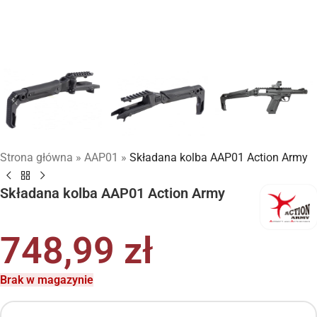
Strona główna
»
AAP01
»
Składana kolba AAP01 Action Army
Składana kolba AAP01 Action Army
748,99
zł
Brak w magazynie