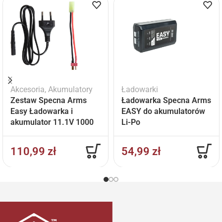
Akcesoria
,
Akumulatory
Ładowarki
Zestaw Specna Arms
Ładowarka Specna Arms
Easy Ładowarka i
EASY do akumulatorów
akumulator 11.1V 1000
Li-Po
mAh
110,99
zł
54,99
zł