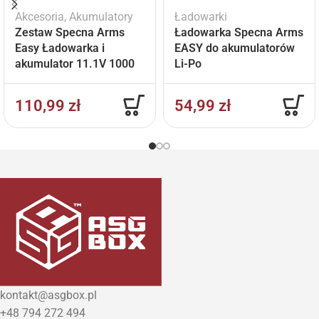
Akcesoria
,
Akumulatory
Ładowarki
Zestaw Specna Arms
Ładowarka Specna Arms
Easy Ładowarka i
EASY do akumulatorów
akumulator 11.1V 1000
Li-Po
mAh
110,99
zł
54,99
zł
kontakt@asgbox.pl
+48 794 272 494