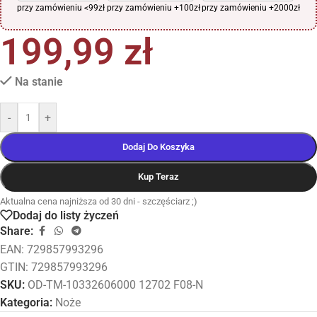
przy zamówieniu <99zł
przy zamówieniu +100zł
przy zamówieniu +2000zł
199,99
zł
Na stanie
-
+
Dodaj Do Koszyka
Kup Teraz
Aktualna cena najniższa od 30 dni - szczęściarz ;)
Dodaj do listy życzeń
Share:
EAN:
729857993296
GTIN: 729857993296
SKU:
OD-TM-10332606000 12702 F08-N
Kategoria:
Noże