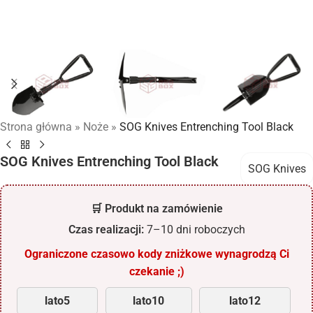
Strona główna
»
Noże
»
SOG Knives Entrenching Tool Black
SOG Knives Entrenching Tool Black
SOG Knives
🛒 Produkt na zamówienie
Czas realizacji:
7–10 dni roboczych
Ograniczone czasowo kody zniżkowe wynagrodzą Ci
czekanie ;)
lato5
lato10
lato12