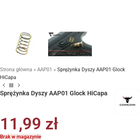
Strona główna
»
AAP01
»
Sprężynka Dyszy AAP01 Glock
HiCapa
Sprężynka Dyszy AAP01 Glock HiCapa
11,99
zł
Brak w magazynie