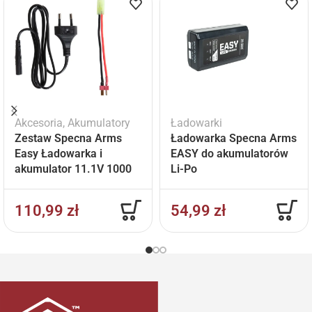
Akcesoria
,
Akumulatory
Ładowarki
Zestaw Specna Arms
Ładowarka Specna Arms
Easy Ładowarka i
EASY do akumulatorów
akumulator 11.1V 1000
Li-Po
mAh
110,99
zł
54,99
zł