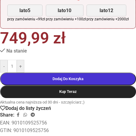
lato5
lato10
lato12
przy zamówieniu <99zł
przy zamówieniu +100zł
przy zamówieniu +2000zł
749,99
zł
Na stanie
-
+
Dodaj Do Koszyka
Kup Teraz
Aktualna cena najniższa od 30 dni - szczęściarz ;)
Dodaj do listy życzeń
Share:
EAN:
9010109525756
GTIN: 9010109525756