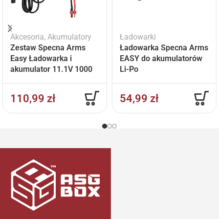
Akcesoria
,
Akumulatory
Ładowarki
Zestaw Specna Arms
Ładowarka Specna Arms
Easy Ładowarka i
EASY do akumulatorów
akumulator 11.1V 1000
Li-Po
mAh
110,99
zł
54,99
zł