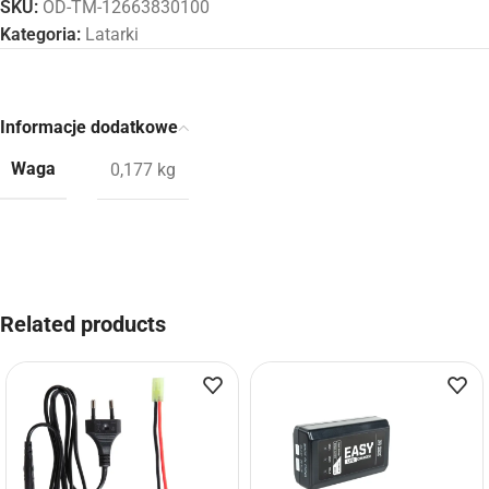
SKU:
OD-TM-12663830100
Kategoria:
Latarki
Informacje dodatkowe
Waga
0,177 kg
Related products