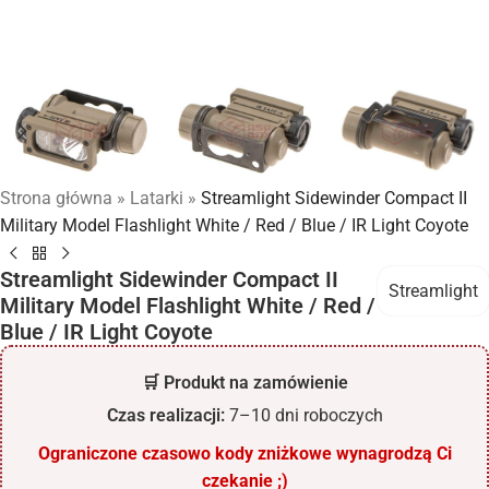
Strona główna
»
Latarki
»
Streamlight Sidewinder Compact II
Military Model Flashlight White / Red / Blue / IR Light Coyote
Streamlight Sidewinder Compact II
Streamlight
Military Model Flashlight White / Red /
Blue / IR Light Coyote
🛒 Produkt na zamówienie
Czas realizacji:
7–10 dni roboczych
Ograniczone czasowo kody zniżkowe wynagrodzą Ci
czekanie ;)