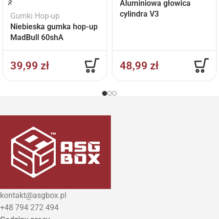
Aluminiowa głowica
cylindra V3
Gumki Hop-up
Niebieska gumka hop-up
MadBull 60shA
39,99
zł
48,99
zł
kontakt@asgbox.pl
+48 794 272 494