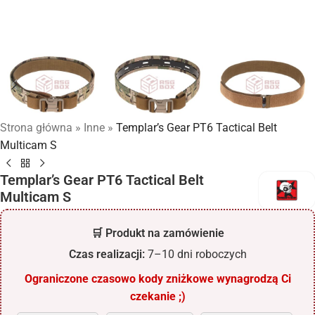
Strona główna
»
Inne
»
Templar’s Gear PT6 Tactical Belt
Multicam S
Templar’s Gear PT6 Tactical Belt
Multicam S
🛒 Produkt na zamówienie
Czas realizacji:
7–10 dni roboczych
Ograniczone czasowo kody zniżkowe wynagrodzą Ci
czekanie ;)