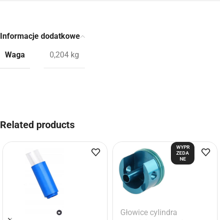
Informacje dodatkowe
Waga
0,204 kg
Related products
WYPR
ZEDA
NE
Głowice cylindra