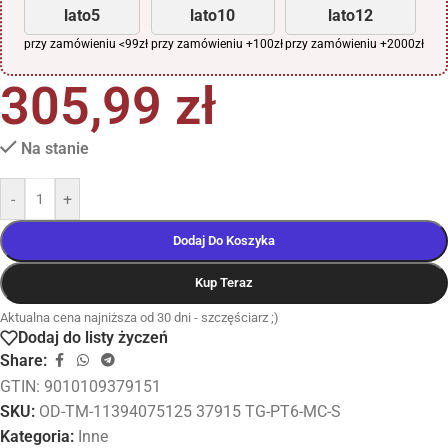
lato5
lato10
lato12
przy zamówieniu <99zł
przy zamówieniu +100zł
przy zamówieniu +2000zł
305,99
zł
Na stanie
-
+
Dodaj Do Koszyka
Kup Teraz
Aktualna cena najniższa od 30 dni - szczęściarz ;)
Dodaj do listy życzeń
Share:
GTIN: 9010109379151
SKU:
OD-TM-11394075125 37915 TG-PT6-MC-S
Kategoria:
Inne