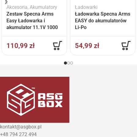
Akcesoria
,
Akumulatory
Ładowarki
Zestaw Specna Arms
Ładowarka Specna Arms
Easy Ładowarka i
EASY do akumulatorów
akumulator 11.1V 1000
Li-Po
mAh
110,99
zł
54,99
zł
kontakt@asgbox.pl
+48 794 272 494