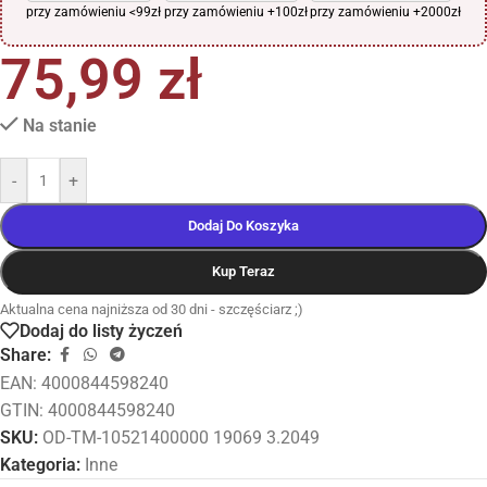
przy zamówieniu <99zł
przy zamówieniu +100zł
przy zamówieniu +2000zł
75,99
zł
Na stanie
-
+
Dodaj Do Koszyka
Kup Teraz
Aktualna cena najniższa od 30 dni - szczęściarz ;)
Dodaj do listy życzeń
Share:
EAN:
4000844598240
GTIN: 4000844598240
SKU:
OD-TM-10521400000 19069 3.2049
Kategoria:
Inne