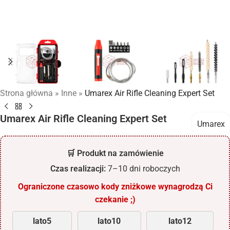
Strona główna
»
Inne
»
Umarex Air Rifle Cleaning Expert Set
Umarex Air Rifle Cleaning Expert Set
Umarex
🛒 Produkt na zamówienie
Czas realizacji:
7–10 dni roboczych
Ograniczone czasowo kody zniżkowe wynagrodzą Ci
czekanie ;)
lato5
lato10
lato12