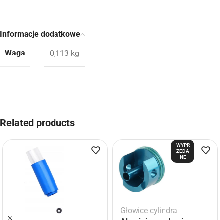
Informacje dodatkowe
Waga
0,113 kg
Related products
WYPR
ZEDA
NE
Głowice cylindra