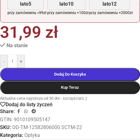
lato5
lato10
lato12
przy zamówieniu <99zł
przy zamówieniu +100zł
przy zamówieniu +2000zł
31,99
zł
Na stanie
-
+
Dodaj Do Koszyka
Kup Teraz
Aktualna cena najniższa od 30 dni - szczęściarz ;)
Dodaj do listy życzeń
Share:
GTIN: 9010109505147
SKU:
OD-TM-12582806000 SCTM-22
Kategoria:
Optyka