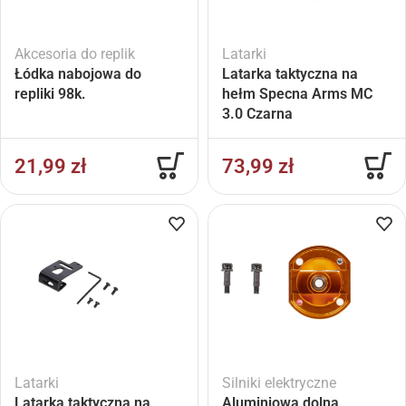
Akcesoria do replik
Latarki
Łódka nabojowa do
Latarka taktyczna na
repliki 98k.
hełm Specna Arms MC
3.0 Czarna
21,99
zł
73,99
zł
Latarki
Silniki elektryczne
Latarka taktyczna na
Aluminiowa dolna