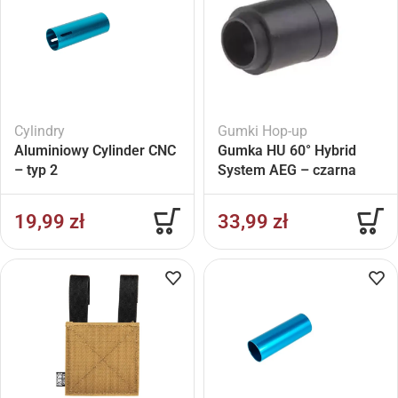
Cylindry
Gumki Hop-up
Aluminiowy Cylinder CNC
Gumka HU 60° Hybrid
– typ 2
System AEG – czarna
19,99
zł
33,99
zł