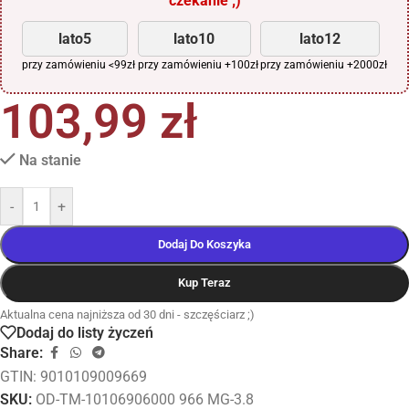
czekanie ;)
lato5
lato10
lato12
przy zamówieniu <99zł
przy zamówieniu +100zł
przy zamówieniu +2000zł
103,99
zł
Na stanie
-
+
Dodaj Do Koszyka
Kup Teraz
Aktualna cena najniższa od 30 dni - szczęściarz ;)
Dodaj do listy życzeń
Share:
GTIN: 9010109009669
SKU:
OD-TM-10106906000 966 MG-3.8