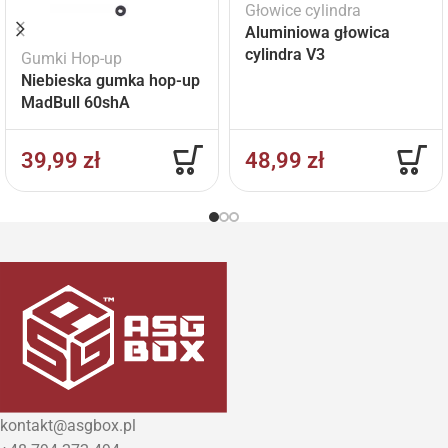
Głowice cylindra
Aluminiowa głowica
cylindra V3
Gumki Hop-up
Niebieska gumka hop-up
MadBull 60shA
39,99
zł
48,99
zł
kontakt@asgbox.pl