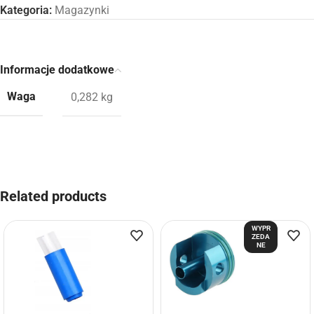
Kategoria:
Magazynki
Informacje dodatkowe
Waga
0,282 kg
Related products
WYPR
ZEDA
NE